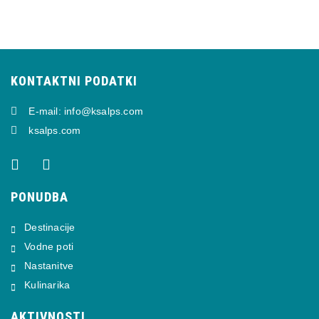
KONTAKTNI PODATKI
E-mail: info@ksalps.com
ksalps.com
PONUDBA
Destinacije
Vodne poti
Nastanitve
Kulinarika
AKTIVNOSTI