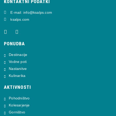
KONTAKTNI PODATKI
E-mail: info@ksalps.com
ksalps.com
PONUDBA
Destinacije
Vodne poti
Nastanitve
Kulinarika
AKTIVNOSTI
Pohodništvo
Kolesarjenje
Gorništvo