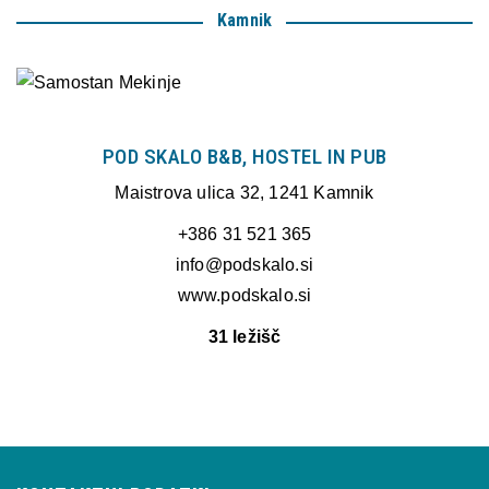
Kamnik
POD SKALO B&B, HOSTEL IN PUB
Maistrova ulica 32, 1241 Kamnik
+386 31 521 365
info@podskalo.si
www.podskalo.si
31 ležišč